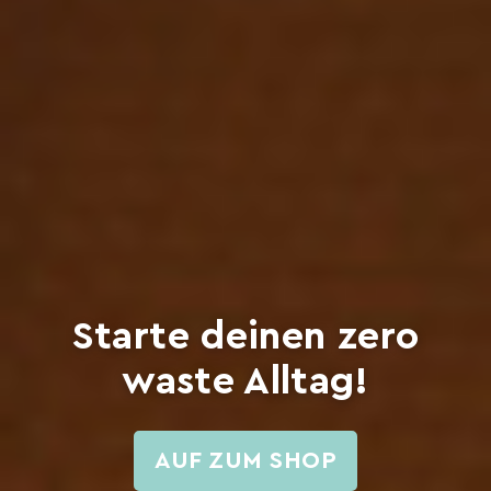
Starte deinen zero
waste Alltag!
AUF ZUM SHOP