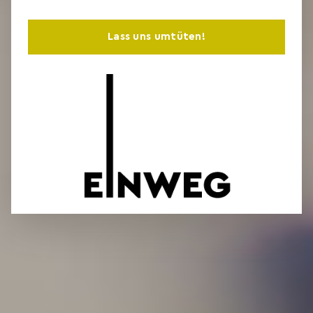
Lass uns umtüten!