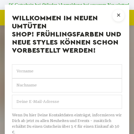
Zum Inhalt springen
5€ Gutschein bei (Wieder-)Anmeldung bei unserem Newsletter!
✕
WILLKOMMEN IM NEUEN
UMTÜTEN
SHOP! FRÜHLINGSFARBEN UND
NEUE STYLES KÖNNEN SCHON
VORBESTELLT WERDEN!
Wenn Du hier Deine Kontaktdaten einträgst, informieren wir
Dich ab jetzt zu allen Neuheiten und Events – zusätzlich
erhältst Du einen Gutschein über 5 € für einen Einkauf ab 50
€.