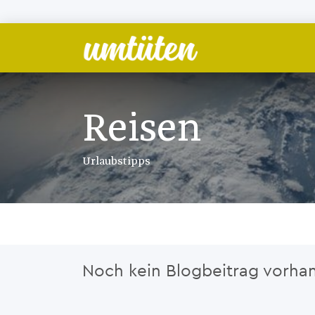
Zum Inhalt springen
Reisen
Urlaubstipps
Noch kein Blogbeitrag vorha