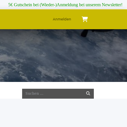
5€ Gutschein bei (Wieder-)Anmeldung bei unserem Newsletter!
Anmelden