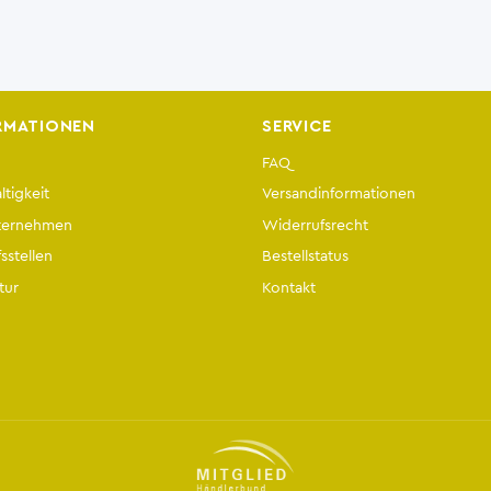
RMATIONEN
SERVICE
FAQ
tigkeit
Versandinformationen
ternehmen
Widerrufsrecht
sstellen
Bestellstatus
tur
Kontakt