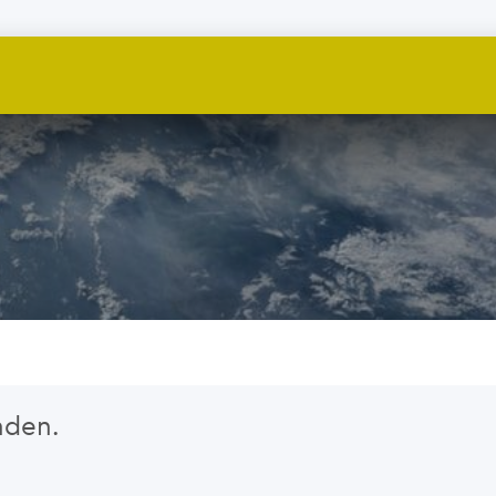
nden.