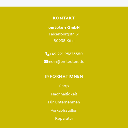
KONTAKT
umtüten GmbH
Falkenburgstr. 31
50935 Köln
+49 221 95673550
moin@umtueten.de
INFORMATIONEN
Shop
Nachhaltigkeit
Für Unternehmen
Verkaufsstellen
Reparatur