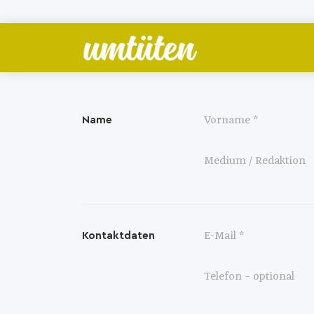
Zum Inhalt springen
Name
Kontaktdaten