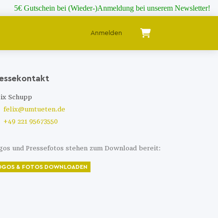
5€ Gutschein bei (Wieder-)Anmeldung bei unserem Newsletter!
Anmelden
essekontakt
lix Schupp
felix@umtueten.de
+49 221 95673550
gos und Pressefotos stehen zum Download bereit:
OGOS & FOTOS DOWNLOADEN