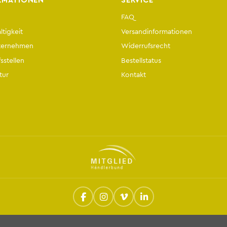
RMATIONEN
SERVICE
FAQ
tigkeit
Versandinformationen
ternehmen
Widerrufsrecht
sstellen
Bestellstatus
tur
Kontakt