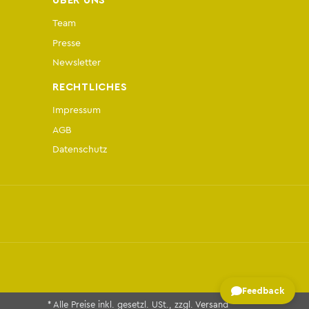
ÜBER UNS
Team
Presse
Newsletter
RECHTLICHES
Impressum
AGB
Datenschutz
Feedback
* Alle Preise inkl. gesetzl. USt., zzgl.
Versand