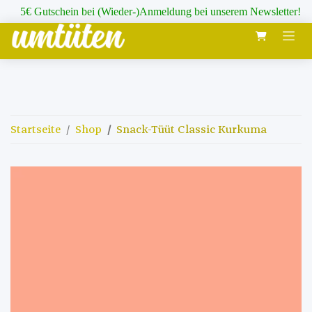
Zum Inhalt springen
5€ Gutschein bei (Wieder-)Anmeldung bei unserem Newsletter!
Startseite
Shop
Snack-Tüüt Classic Kurkuma