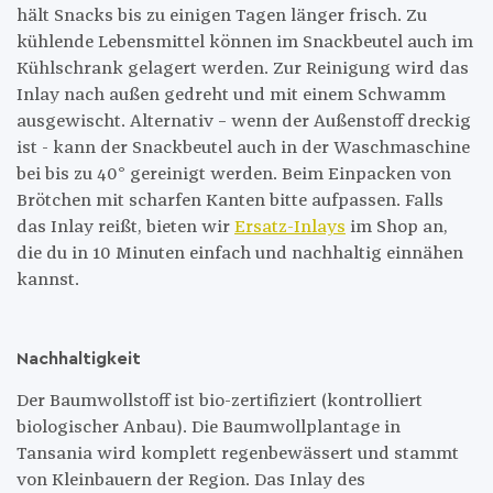
hält Snacks bis zu einigen Tagen länger frisch. Zu
kühlende Lebensmittel können im Snackbeutel auch im
Kühlschrank gelagert werden. Zur Reinigung wird das
Inlay nach außen gedreht und mit einem Schwamm
ausgewischt. Alternativ – wenn der Außenstoff dreckig
ist - kann der Snackbeutel auch in der Waschmaschine
bei bis zu 40° gereinigt werden. Beim Einpacken von
Brötchen mit scharfen Kanten bitte aufpassen. Falls
das Inlay reißt, bieten wir
Ersatz-Inlays
im Shop an,
die du in 10 Minuten einfach und nachhaltig einnähen
kannst.
Nachhaltigkeit
Der Baumwollstoff ist bio-zertifiziert (kontrolliert
biologischer Anbau). Die Baumwollplantage in
Tansania wird komplett regenbewässert und stammt
von Kleinbauern der Region. Das Inlay des