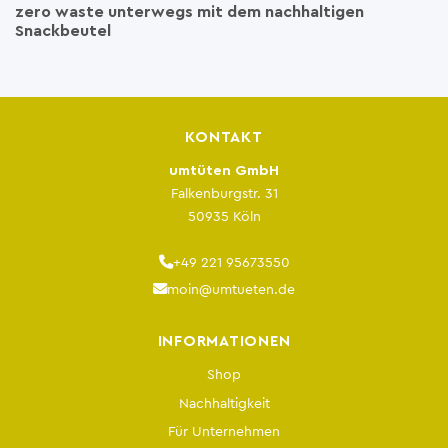
zero waste unterwegs mit dem nachhaltigen
Snackbeutel
KONTAKT
umtüten GmbH
Falkenburgstr. 31
50935 Köln
+49 221 95673550
moin@umtueten.de
INFORMATIONEN
Shop
Nachhaltigkeit
Für Unternehmen