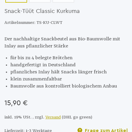
Snack-Tüüt Classic Kurkuma
Artikelnummer:
TS-KU-CLWT
Der nachhaltige Snackbeutel aus Bio-Baumwolle mit
Inlay aus pflanzlicher Stärke
für bis zu 4 belegte Brötchen
handgefertigt in Deutschland
pflanzliches Inlay hält Snacks länger frisch
klein zusammenfaltbar
Baumwolle aus kontrolliert biologischem Anbau
15,90
€
inkl. 19% USt.
, zzgl.
Versand
(DHL go green)
Frage zum Artikel
Lieferzeit: 1–3 Werktage