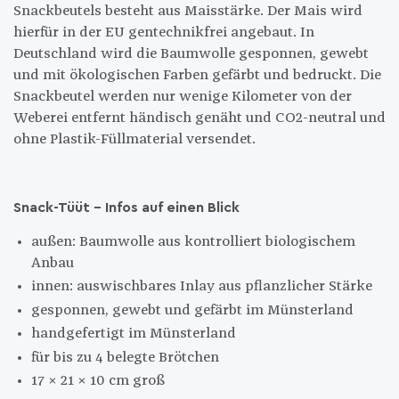
Snackbeutels besteht aus Maisstärke. Der Mais wird
hierfür in der EU gentechnikfrei angebaut. In
Deutschland wird die Baumwolle gesponnen, gewebt
und mit ökologischen Farben gefärbt und bedruckt. Die
Snackbeutel werden nur wenige Kilometer von der
Weberei entfernt händisch genäht und CO2-neutral und
ohne Plastik-Füllmaterial versendet.
Snack-Tüüt - Infos auf einen Blick
außen: Baumwolle aus kontrolliert biologischem
Anbau
innen: auswischbares Inlay aus pflanzlicher Stärke
gesponnen, gewebt und gefärbt im Münsterland
handgefertigt im Münsterland
für bis zu 4 belegte Brötchen
17 x 21 x 10 cm groß